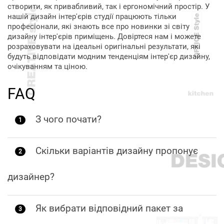
створити, як привабливий, так і ергономічний простір. У
нашій дизайн інтер'єрів студії працюють тільки
професіонали, які знають все про новинки зі світу
дизайну інтер'єрів приміщень. Довіртеся нам і можете
розраховувати на ідеальні оригінальні результати, які
будуть відповідати модним тенденціям інтер'єр дизайну,
очікуванням та ціною.
FAQ
З чого почати?
1
Скільки варіантів дизайну пропонує
2
дизайнер?
Як вибрати відповідний пакет за
3