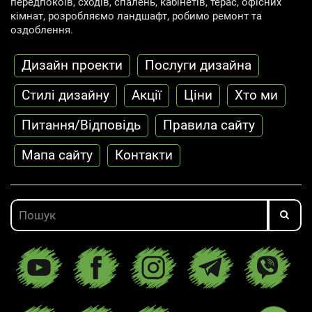
передпокоїв, сходів, спалень, кабінетів, терас, офісних
кімнат, розробляємо ландшафт, робимо ремонт та
оздоблення.
Дизайн проекти
Послуги дизайна
Cтилі дизайну
Акції
Ціни
Хто ми
Питання/Відповідь
Правила сайту
Мапа сайту
Контакти