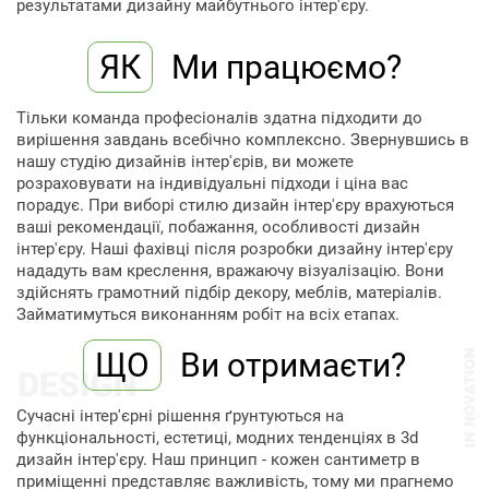
результатами дизайну майбутнього інтер'єру.
ЯК
Ми працюємо?
Тільки команда професіоналів здатна підходити до
вирішення завдань всебічно комплексно. Звернувшись в
нашу студію дизайнів інтер'єрів, ви можете
розраховувати на індивідуальні підходи і ціна вас
порадує. При виборі стилю дизайн інтер'єру врахуються
ваші рекомендації, побажання, особливості дизайн
інтер'єру. Наші фахівці після розробки дизайну інтер'єру
нададуть вам креслення, вражаючу візуалізацію. Вони
здійснять грамотний підбір декору, меблів, матеріалів.
Займатимуться виконанням робіт на всіх етапах.
ЩО
Ви отримаєти?
Сучасні інтер'єрні рішення ґрунтуються на
функціональності, естетиці, модних тенденціях в 3d
дизайн інтер'єру. Наш принцип - кожен сантиметр в
приміщенні представляє важливість, тому ми прагнемо