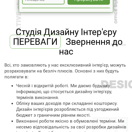
Студія Дизайну Інтер'єру
ПЕРЕВАГИ
Звернення до
нас
Всі, хто замовляють у нас ексклюзивний інтер'єр, можуть
розраховувати на безліч плюсів. Основні з них будуть
полягати в:
Чесній і відкритій роботі. Ми даємо будь-яку
інформацію, що стосується дизайну інтер'єру,
термінів виконання.
Обліку ваших доходів при складанні кошторису.
Дизайн інтер'єрів розробляється під узгоджений
бюджет з граничним рівнем якості.
Виконанні роботи якісно в обумовлені терміни. Ми
несемо відповідальність за свої розробки дизайнів