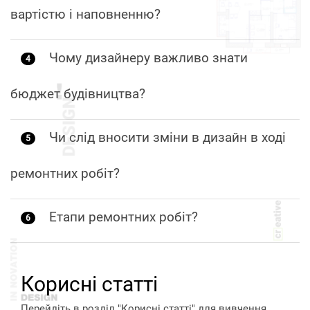
вартістю і наповненню?
Чому дизайнеру важливо знати
4
бюджет будівництва?
Чи слід вносити зміни в дизайн в ході
5
ремонтних робіт?
Етапи ремонтних робіт?
6
Корисні статті
Перейдіть в розділ "Корисні статті" для вивчення