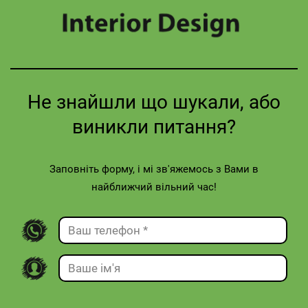
Не знайшли що шукали, або
виникли питання?
Заповніть форму, і мі зв'яжемось з Вами в
найближчий вільний час!