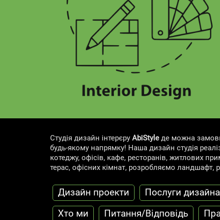
Студія дизайн інтерєру
AbiStyle
де можна замовит
будь-якому напрямку! Наша дизайн студія реаліз
котеджу, офісів, кафе, ресторанів, житлових прим
терас, офісних кімнат, розробляємо ландшафт, 
Дизайн проекти
Послуги дизайна
Хто ми
Питання/Відповідь
Пра