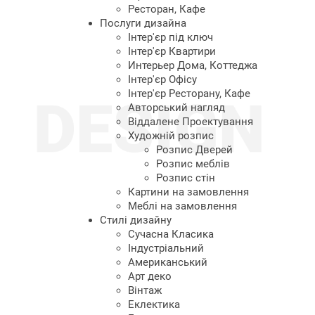
Ресторан, Кафе
Послуги дизайна
Інтер'єр під ключ
Інтер'єр Квартири
Интерьер Дома, Коттеджа
Інтер'єр Офісу
Інтер'єр Ресторану, Кафе
Авторський нагляд
Віддалене Проектування
Художній розпис
Розпис Дверей
Розпис меблів
Розпис стін
Картини на замовлення
Меблі на замовлення
Cтилі дизайну
Cучасна Класика
Індустріальний
Американський
Арт деко
Вінтаж
Еклектика