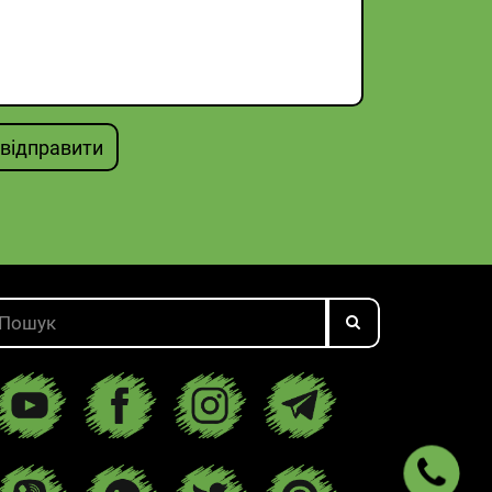
відправити