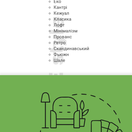
Еко
Кантрі
Кежуал
Класика
Лофт
Мінімалізм
Прованс
Ретро
Скандинавський
Фьюжн
Шале