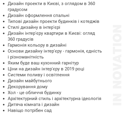
Дизайн проекти в Києві, з оглядом в 360
градусом
Дизайн оформлення спальні
Типові дизайн проекти будинків і котеджів
Стилі дизайну в інтер'єрі
Дизайн інтер'єру квартири в Києві: огляд
360 градусів
Гармонія кольору в дизайні
Основи дизайну інтер'єру - гармонія, єдність
і різноманітність
Яким буде ваш кухонний гарнітур
Ціни на дизайн інтер'єру в 2019 році
Системи поливу і освітлення
Дизайн майбутнього
Декорування дому
Хол - це обличчя будинку
Архітектурний стиль і архітектурна ідеологія
Дитяча кімната і дизайн
Навіщо потрібен сад