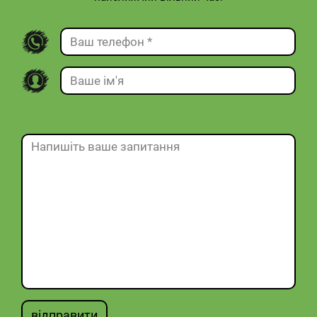
відправити