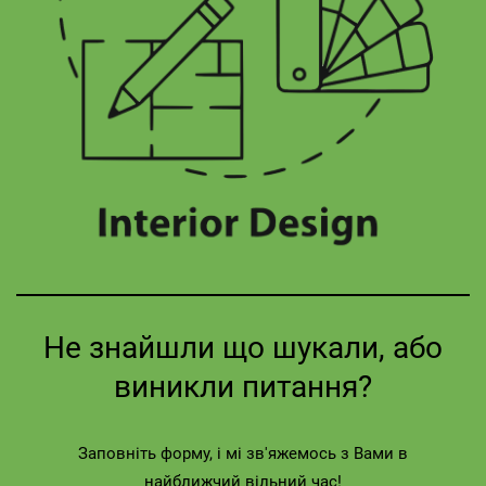
Не знайшли що шукали, або
виникли питання?
Заповніть форму, і мі зв'яжемось з Вами в
найближчий вільний час!