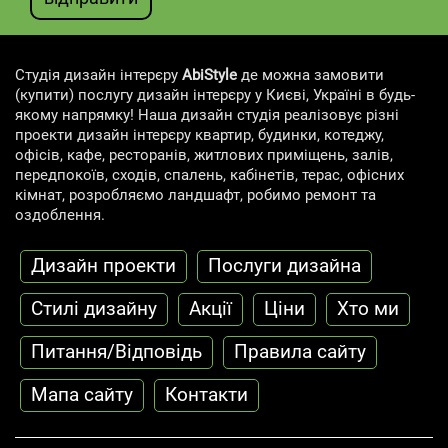
Студія дизайн інтерєру
AbiStyle
де можна замовити
(купити) послугу дизайн інтерєру у Києві, Україні в будь-
якому напрямку! Наша дизайн студія реалізовує різні
проекти дизайн інтерєру квартир, будинки, котеджу,
офісів, кафе, ресторанів, житлових приміщень, залів,
передпокоїв, сходів, спалень, кабінетів, терас, офісних
кімнат, розробляємо ландшафт, робимо ремонт та
оздоблення.
Дизайн проекти
Послуги дизайна
Cтилі дизайну
Акції
Ціни
Хто ми
Питання/Відповідь
Правила сайту
Мапа сайту
Контакти