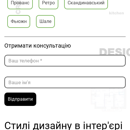
Прованс
Ретро
Скандинавський
Фьюжн
Шале
Отримати консультацію
Відправити
Стилі дизайну в інтер'єрі