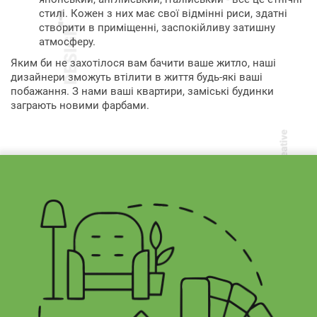
стилі. Кожен з них має свої відмінні риси, здатні
створити в приміщенні, заспокійливу затишну
атмосферу.
Яким би не захотілося вам бачити ваше житло, наші
дизайнери зможуть втілити в життя будь-які ваші
побажання. З нами ваші квартири, заміські будинки
заграють новими фарбами.