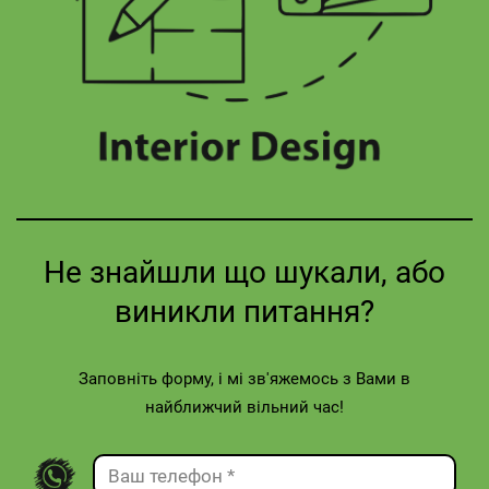
Не знайшли що шукали, або
виникли питання?
Заповніть форму, і мі зв'яжемось з Вами в
найближчий вільний час!