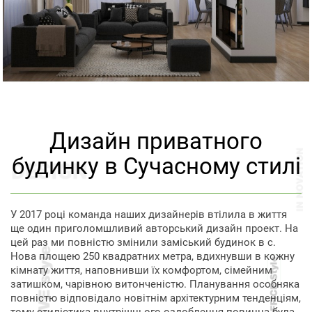
Дизайн приватного
будинку в Сучасному стилі
У 2017 році команда наших дизайнерів втілила в життя
ще один приголомшливий авторський дизайн проект. На
цей раз ми повністю змінили заміський будинок в с.
Нова площею 250 квадратних метра, вдихнувши в кожну
кімнату життя, наповнивши їх комфортом, сімейним
затишком, чарівною витонченістю. Планування особняка
повністю відповідало новітнім архітектурним тенденціям,