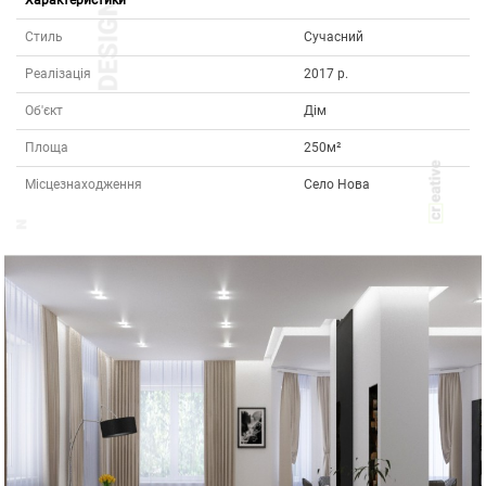
Характеристики
Стиль
Сучасний
Реалізація
2017 р.
Об'єкт
Дім
Площа
250м²
Місцезнаходження
Село Нова