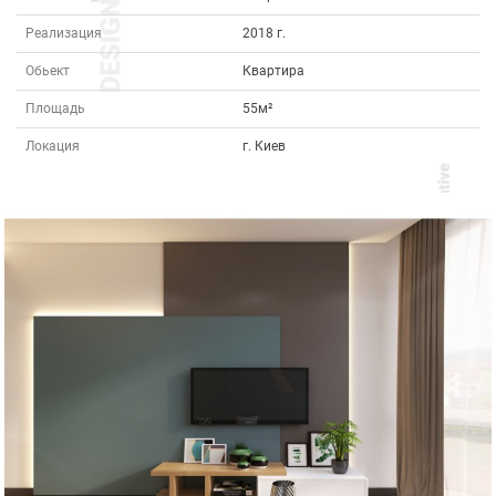
Реализация
2018 г.
Обьект
Квартира
Площадь
55м²
Локация
г. Киев