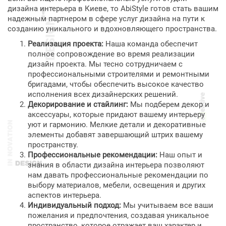
дизайна интерьера в Киеве, то AbiStyle готов стать вашим
надежным партнером в сфере услуг дизайна на пути к
созданию уникального и вдохновляющего пространства.
Реализация проекта:
Наша команда обеспечит
полное сопровождение во время реализации
дизайн проекта. Мы тесно сотрудничаем с
профессиональными строителями и ремонтными
бригадами, чтобы обеспечить высокое качество
исполнения всех дизайнерских решений.
Декорирование и стайлинг:
Мы подберем декор и
аксессуары, которые придают вашему интерьеру
уют и гармонию. Мелкие детали и декоративные
элементы добавят завершающий штрих вашему
пространству.
Профессиональные рекомендации:
Наш опыт и
знания в области дизайна интерьера позволяют
нам давать профессиональные рекомендации по
выбору материалов, мебели, освещения и других
аспектов интерьера.
Индивидуальный подход:
Мы учитываем все ваши
пожелания и предпочтения, создавая уникальное
пространство, которое отражает ваш характер и