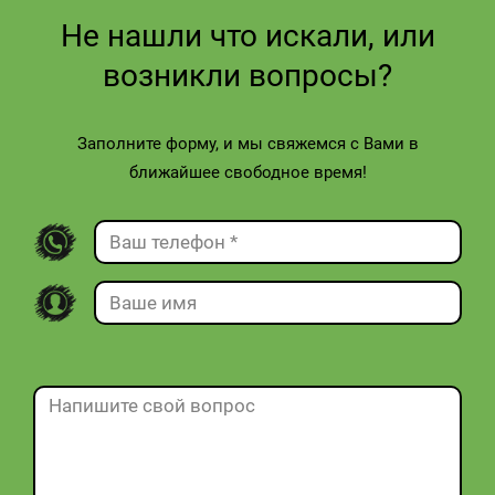
Не нашли что искали, или
возникли вопросы?
Заполните форму, и мы свяжемся с Вами в
ближайшее свободное время!