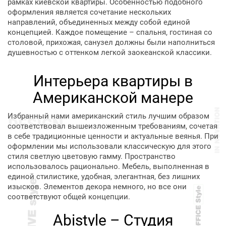
рамках киевской квартиры. Особенностью подобного
оформления является сочетание нескольких
направлений, объединенных между собой единой
концепцией. Каждое помещение – спальня, гостиная со
столовой, прихожая, санузел должны были наполниться
душевностью с оттенком легкой заокеанской классики.
Интерьера квартиры в
Американской манере
Избранный нами американский стиль лучшим образом
соответствовал вышеизложенным требованиям, сочетая
в себе традиционные ценности и актуальные веянья. При
оформлении мы использовали классическую для этого
стиля светлую цветовую гамму. Пространство
использовалось рационально. Мебель, выполненная в
единой стилистике, удобная, элегантная, без лишних
изысков. Элементов декора немного, но все они
соответствуют общей концепции.
Abistyle – Студия