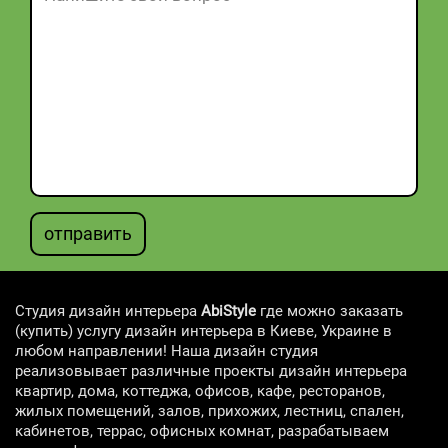
отправить
Студия дизайн интерьера
AbiStyle
где можно заказать
(купить) услугу дизайн интерьера в Киеве, Украине в
любом направлении! Наша дизайн студия
реализовывает различные проекты дизайн интерьера
квартир, дома, коттеджа, офисов, кафе, ресторанов,
жилых помещений, залов, прихожих, лестниц, спален,
кабинетов, террас, офисных комнат, разрабатываем