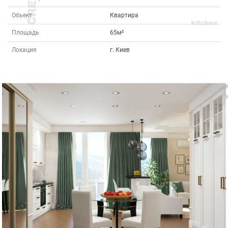
Обьект
Квартира
Площадь
65м²
Локация
г. Киев