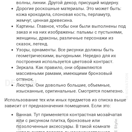
волны, линии. Другой декор, присущий модерну.
Дорогие роскошные материалы. Это может быть:
кожа крокодила, слоновая кость, перламутр,
жемчуг, ценная древесина.
Картины. Главное, чтобы они были выполнены под
заказ и на них изображены: пальмы с пустынями,
женщины, драконы, различные персонажи из
сказок, легенд.
Узоры, орнаменты. Все рисунки должны быть
геометрическими, вычурными. Нередко для их
построения используется цветовой контраст.
Зеркала. Как правило, они обрамляются
массивными рамами, имеющими бронзовый
оттенок.
Люстры. Они довольно большие, объемные,
изысканные, оригинальные. Смотрятся помпезно.
Использование тех или иных предметов из списка выше
зависит от предназначения помещения. Если это:
Ванная. Тут применяется контрастная мозайчатая
или с рисунком плитка, бронзовые или
позолоченные аксессуары. В такой комнате