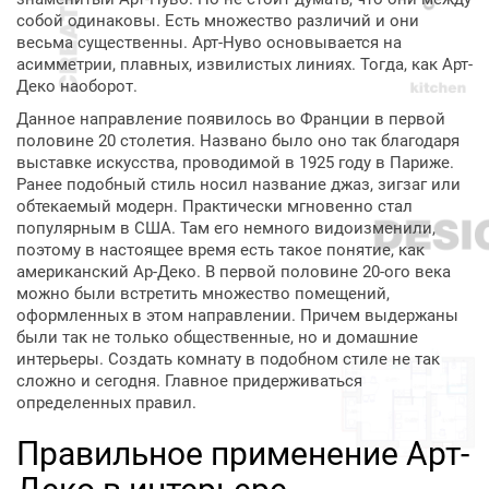
собой одинаковы. Есть множество различий и они
весьма существенны. Арт-Нуво основывается на
асимметрии, плавных, извилистых линиях. Тогда, как Арт-
Деко наоборот.
Данное направление появилось во Франции в первой
половине 20 столетия. Названо было оно так благодаря
выставке искусства, проводимой в 1925 году в Париже.
Ранее подобный стиль носил название джаз, зигзаг или
обтекаемый модерн. Практически мгновенно стал
популярным в США. Там его немного видоизменили,
поэтому в настоящее время есть такое понятие, как
американский Ар-Деко. В первой половине 20-ого века
можно были встретить множество помещений,
оформленных в этом направлении. Причем выдержаны
были так не только общественные, но и домашние
интерьеры. Создать комнату в подобном стиле не так
сложно и сегодня. Главное придерживаться
определенных правил.
Правильное применение Арт-