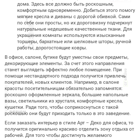
дома. Здесь все должно быть роскошным,
комфортным одновременно. Добиться этого помогу
мягкие кресла и диваны с дорогой обивкой. Сами
по себе они просты, но их дороговизну подчеркнут
натуральные недешевые качественные ткани. Для
украшения комнаты используются изысканные
торшеры, бархатные или шелковые шторы, ручной
работы, дорогостоящие ковры.
В офисе, салоне, бутике будут уместны свои предметы,
декорирующие элементы. За счет этого направления
станет выглядеть эффектно любое помещение. При
помощи нестандартного подхода получится привлечь
покупателей, новых клиентов. Например, в салоне
красоты посетительницам обязательно запомнятся:
роскошно оформленные зеркала, большие напольные
вазы, светильники из хрусталя, комфортные кресла,
кушетки. Ради того, чтобы соприкоснуться с такой
роскошью они будут приходить только в это заведение.
Если заказать интерьер в стиле Арт – Деко для офиса, то
получится оригинально красиво отделить зону отдыха от
рабочей. Для того чтобы достигнуть желаемого