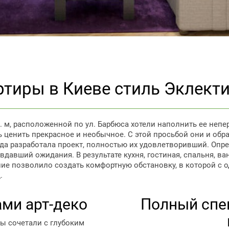
тиры в Киеве стиль Эклекти
 м, расположенной по ул. Барбюса хотели наполнить ее непе
ценить прекрасное и необычное. С этой просьбой они и обрати
да разработала проект, полностью их удовлетворивший. Опр
авдавший ожидания. В результате кухня, гостиная, спальня,
ание позволило создать комфортную обстановку, в которой с
.
ами арт-деко
Полный спек
ы сочетали с глубоким