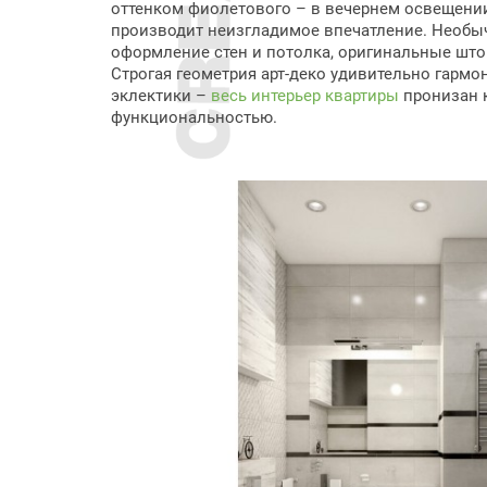
оттенком фиолетового – в вечернем освещении
производит неизгладимое впечатление. Необы
оформление стен и потолка, оригинальные што
Строгая геометрия арт-деко удивительно гармо
эклектики –
весь интерьер квартиры
пронизан 
функциональностью.