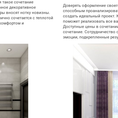
 такое сочетание
Доверять оформление своег
чное декоративное
способным проанализироват
ры вносят нотку новизны.
создать идеальный проект. 
нично сочетается с теплотой
поможет реализовать все ва
комфортом и
Доступные цены в сочетани
сочетание. Сотрудничество 
эмоции, подкрепленные резу