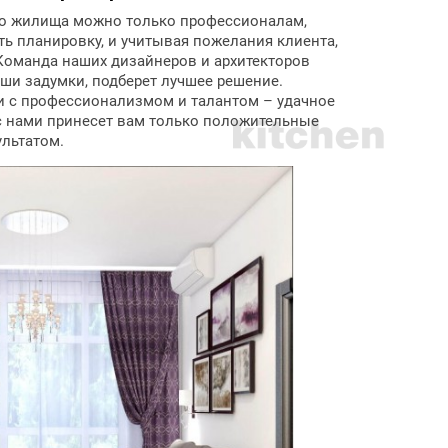
о жилища можно только профессионалам,
ь планировку, и учитывая пожелания клиента,
Команда наших дизайнеров и архитекторов
ши задумки, подберет лучшее решение.
и с профессионализмом и талантом – удачное
с нами принесет вам только положительные
льтатом.