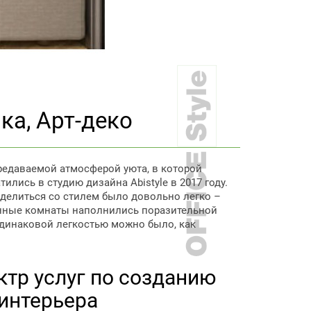
ка, Арт-деко
редаваемой атмосферой уюта, в которой
лись в студию дизайна Abistyle в 2017 году.
еделиться со стилем было довольно легко –
 ванные комнаты наполнились поразительной
 одинаковой легкостью можно было, как
тр услуг по созданию
интерьера