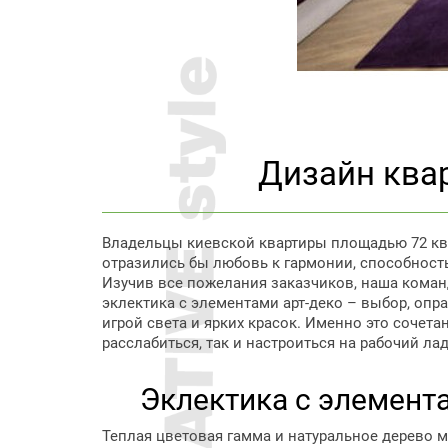
Дизайн квар
Владельцы киевской квартиры площадью 72 кв.
отразились бы любовь к гармонии, способность 
Изучив все пожелания заказчиков, наша коман
эклектика с элементами арт-деко – выбор, опр
игрой света и ярких красок. Именно это сочет
расслабиться, так и настроиться на рабочий лад
Эклектика с элемент
Теплая цветовая гамма и натуральное дерево м