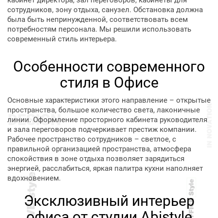
кабинет директора, зал переговоров, кабинеты для
сотрудников, зону отдыха, санузел. Обстановка должна
была быть непринужденной, соответствовать всем
потребностям персонала. Мы решили использовать
современный стиль интерьера.
Особенности современного
стиля в Офисе
Основные характеристики этого направление – открытые
пространства, большое количество света, лаконичные
линии. Оформление просторного кабинета руководителя
и зала переговоров подчеркивает престиж компании.
Рабочее пространство сотрудников – светлое, с
правильной организацией пространства, атмосфера
спокойствия в зоне отдыха позволяет зарядиться
энергией, расслабиться, яркая палитра кухни наполняет
вдохновением.
Эксклюзивный интерьер
офиса от студии Abistyle