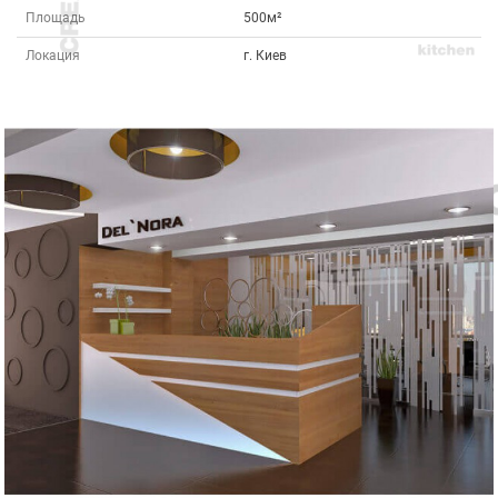
Площадь
500м²
Локация
г. Киев