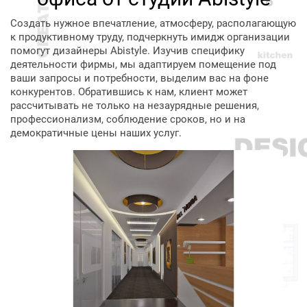
Создать нужное впечатление, атмосферу, располагающую
к продуктивному труду, подчеркнуть имидж организации
помогут дизайнеры Abistyle. Изучив специфику
деятельности фирмы, мы адаптируем помещение под
ваши запросы и потребности, выделим вас на фоне
конкурентов. Обратившись к нам, клиент может
рассчитывать не только на незаурядные решения,
профессионализм, соблюдение сроков, но и на
демократичные цены наших услуг.