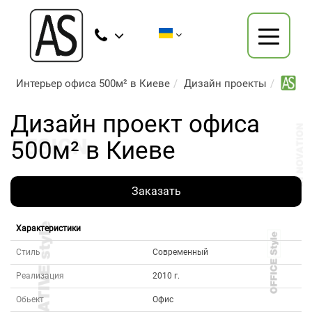
Интерьер офиса 500м² в Киеве
Дизайн проекты
Дизайн проект офиса
500м² в Киеве
Заказать
Характеристики
Стиль
Современный
Реализация
2010 г.
Обьект
Офис