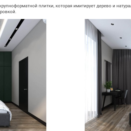
упноформатной плитки, которая имитирует дерево и натура
ровкой.