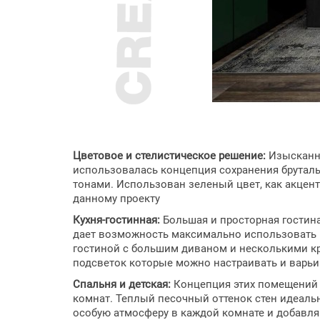
Цветовое и стелистическое решение:
Изысканны
использовалась концепция сохранения бруталь
тонами. Использован зеленый цвет, как акцент
данному проекту
Кухня-гостинная:
Большая и просторная гостин
дает возможность максимально использовать пр
гостиной с большим диваном и несколькими к
подсветок которые можно настраивать и варьи
Спальня и детская:
Концепция этих помещений 
комнат. Теплый песочный оттенок стен идеаль
особую атмосферу в каждой комнате и добавл