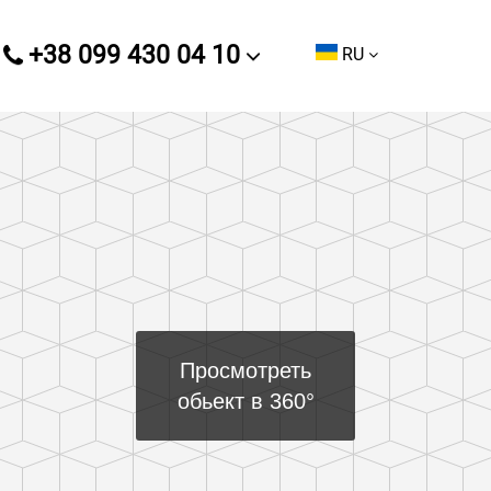
+38 099 430 04 10
RU