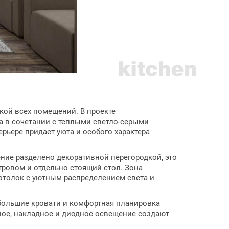
ой всех помещений. В проекте
а в сочетании с теплыми светло-серыми
рьере придает уюта и особого характера
ие разделено декоративной перегородкой, это
тровом и отдельно стоящий стол. Зона
отолок с уютным распределением света и
большие кровати и комфортная планировка
ное, накладное и диодное освещение создают