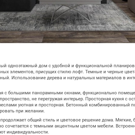
й одноэтажный дом с удобной и функциональной планировк
ных элементов, присущих стилю лофт. Темные и черные цвет
ный. Использование дерева и натуральных материалов в инте
ая с большими панорамными окнами, функционально помещен
остранство, не перегружая интерьер. Просторная кухня с ос
реслами уютная и просторная. Бетонный комбинированный п
ровать при желании.
продолжает общий стиль и цветовое решение дома. Мягкие, 
но сочетается с темными акцентным цветом мебели. Встроен
яют индивидуальности.