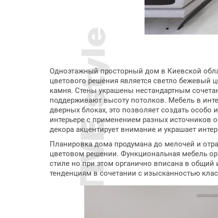
Одноэтажный просторный дом в Киевской облас
цветового решения является светло бежевый ц
камня. Стены украшены нестандартным сочетан
поддерживают высоту потолков. Мебель в инте
дверных блоках, это позволяет создать особо 
интерьере с применением разных источников 
декора акцентирует внимание и украшает интер
Планировка дома продумана до мелочей и отр
цветовом решении. Функциональная мебель ор
стиле но при этом органично вписана в общий
тенденциям в сочетании с изысканностью клас