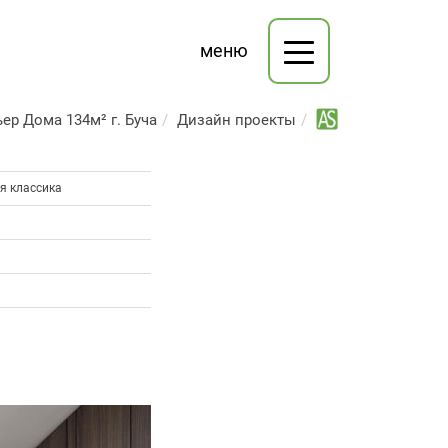
меню
ер Дома 134м² г. Буча
Дизайн проекты
я классика