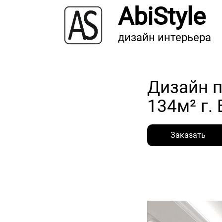
AbiStyle
дизайн интерьера
Дизайн 
134м² г. 
Заказать