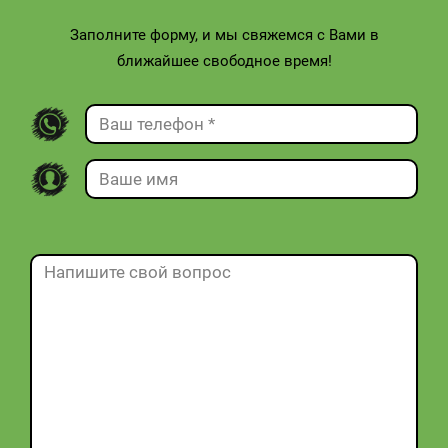
Заполните форму, и мы свяжемся с Вами в
ближайшее свободное время!