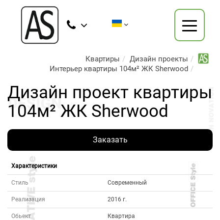
Квартиры
Дизайн проекты
Интерьер квартиры 104м² ЖК Sherwood
Дизайн проект квартиры
104м² ЖК Sherwood
Заказать
Характеристики
Стиль
Современный
Реализация
2016 г.
Обьект
Квартира