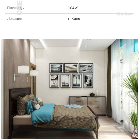
Площадь
104м²
Локация
г. Киев