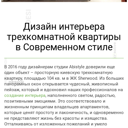
Дизайн интерьера
трехкомнатной квартиры
в Современном стиле
В 2016 году дизайнерам студии Abistyle доверили еще
один объект – просторную киевскую трехкомнатную
квартиру, площадью 104 кв. м в ЖК Sherwood. Из больших
панорамных окон открывается чудесный, живописный
пейзаж, который и вдохновил наших профессионалов на
создание интерьера
, наполненного светом, радостью,
позитивными эмоциями. Это соответствовало и
жизненным принципам владельцев апартаментов,
которые ценят простоту и лаконичность, и одновременно
не представляют жизнь без красоты и изящества.
Отталкиваясь от изложенных пожеланий и умело