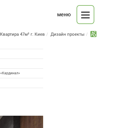
меню
Квартира 47м² г. Киев
Дизайн проекты
 «Кардинал»