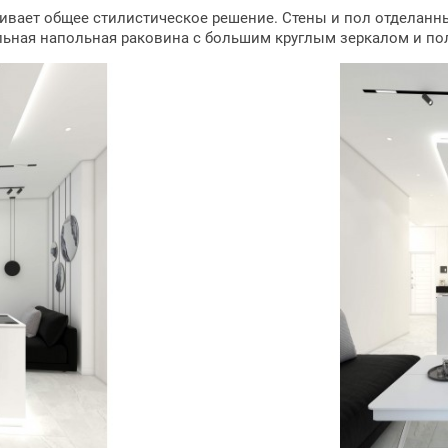
вает общее стилистическое решение. Стены и пол отделанны
льная напольная раковина с большим круглым зеркалом и по