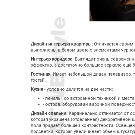
Дизайн интерьера квартиры:
Отличается своим 
выполнены в белом цвете с элементами черного
Интерьер коридора:
Выглядит очень современно 
эффектно, а достаточно большое зеркало ещё б
Гостиная:
Имеет небольшой диван, телевизор, 
гостей.
Кухня
- условно делится на две части:
- пеналы, со встроенной техникой и мест
- остров, оборудован варочной поверхно
Дизайн спальни:
Кардинально отличается от ос
которая украшена (отделанная) декоративной ш
пола придает большей контрастности. Освещен
подсветки, которая увеличивает обьем штукату