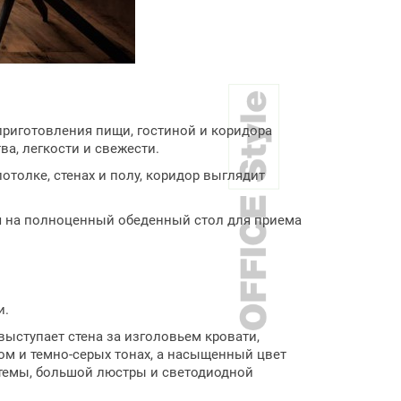
риготовления пищи, гостиной и коридора
ва, легкости и свежести.
толке, стенах и полу, коридор выглядит
ся на полноценный обеденный стол для приема
и.
ыступает стена за изголовьем кровати,
ом и темно-серых тонах, а насыщенный цвет
стемы, большой люстры и светодиодной