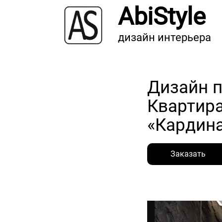
AbiStyle
дизайн интерьера
Дизайн 
Квартир
«Кардина
Заказать