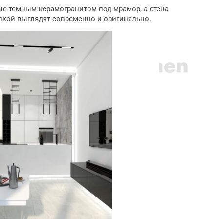
е темным керамогранитом под мрамор, а стена
лкой выглядят современно и оригинально.