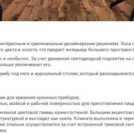
интересным и оригинальным дизайнерским решением. Зона п
 цвета и золота, что придает интерьеру большего пространст
и необычно. За счет движения светодиодной подсветки на по
ольше увеличивает его.
тумбу под него и журнальный столик, который раскладывает
ами для хранения кухонных приборов;
стью, мойкой и рабочей поверхностью для приготовления пищ
новной цветовой гаммы кухни-гостиной. Большим акцентом в
тукатуркой и выглядит как скала. Комната выполнена в черн
ие спальни осуществляется за счет встроенной трековой си
рки.