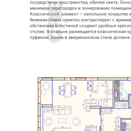
посредством пространства, обилия света. Осн
минимум перегородок и зонирование помещен
Классический элемент – напольное покрытие к
бежевая гамма приятно контрастирует с ярким
обстановку в гостиной создают удобные кресл
столик. В спальне размещается классическая к
пуфиком. Ванна в американском стиле должна 