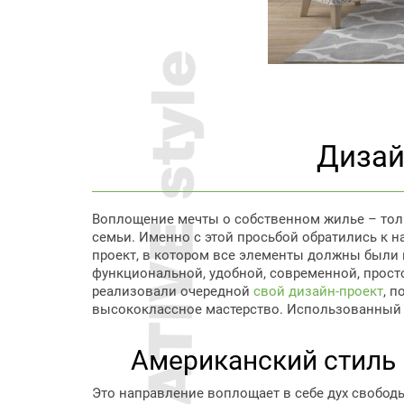
Дизай
Воплощение мечты о собственном жилье – толь
семьи. Именно с этой просьбой обратились к 
проект, в котором все элементы должны были н
функциональной, удобной, современной, прост
реализовали очередной
свой дизайн-проект
, 
высококлассное мастерство. Использованный н
Американский стиль 
Это направление воплощает в себе дух свобод