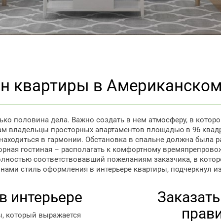
н квартиры в Американском
ко половина дела. Важно создать в нем атмосферу, в которо
нам владельцы просторных апартаментов площадью в 96 квад
аходиться в гармонии. Обстановка в спальне должна была ра
орная гостиная – располагать к комфортному времяпрепровож
полностью соответствовавший пожеланиям заказчика, в котор
ами стиль оформления в интерьере квартиры, подчеркнул и
в интерьере
Заказать 
прав
ы, который выражается