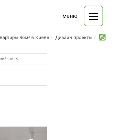
меню
вартиры 96м² в Киеве
Дизайн проекты
кий стиль