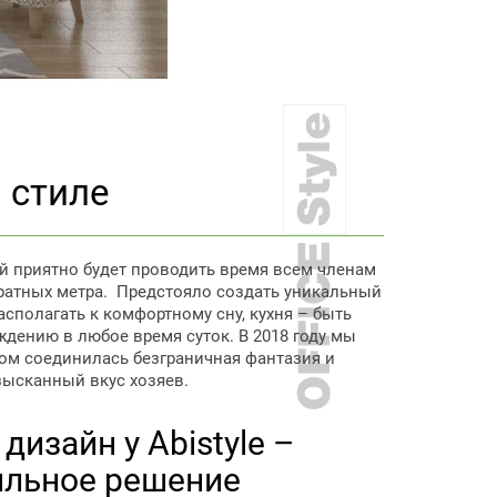
 стиле
й приятно будет проводить время всем членам
ратных метра. Предстояло создать уникальный
сполагать к комфортному сну, кухня – быть
дению в любое время суток. В 2018 году мы
ом соединилась безграничная фантазия и
зысканный вкус хозяев.
дизайн у Abistyle –
ильное решение