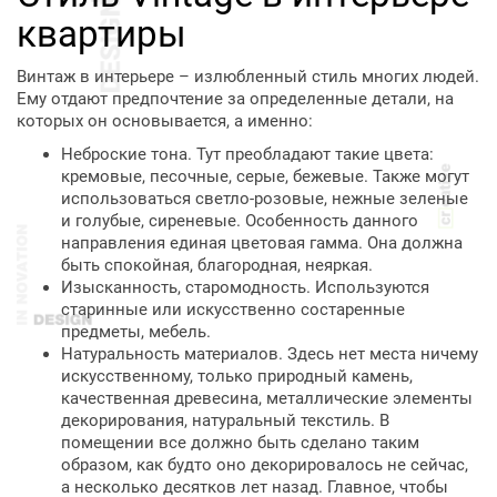
квартиры
Винтаж в интерьере – излюбленный стиль многих людей.
Ему отдают предпочтение за определенные детали, на
которых он основывается, а именно:
Неброские тона. Тут преобладают такие цвета:
кремовые, песочные, серые, бежевые. Также могут
использоваться светло-розовые, нежные зеленые
и голубые, сиреневые. Особенность данного
направления единая цветовая гамма. Она должна
быть спокойная, благородная, неяркая.
Изысканность, старомодность. Используются
старинные или искусственно состаренные
предметы, мебель.
Натуральность материалов. Здесь нет места ничему
искусственному, только природный камень,
качественная древесина, металлические элементы
декорирования, натуральный текстиль. В
помещении все должно быть сделано таким
образом, как будто оно декорировалось не сейчас,
а несколько десятков лет назад. Главное, чтобы