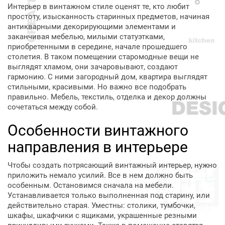
Интерьер в винтажном стиле оценят те, кто любит
простоту, изысканность старинных предметов, начиная
антикварными декорирующими элементами и
заканчивая мебелью, милыми статуэтками,
приобретенными в середине, начале прошедшего
столетия. В таком помещении старомодные вещи не
выглядят хламом, они зачаровывают, создают
гармонию. С ними загородный дом, квартира выглядят
стильными, красивыми. Но важно все подобрать
правильно. Мебель, текстиль, отделка и декор должны
сочетаться между собой.
Особенности винтажного
направления в интерьере
Чтобы создать потрясающий винтажный интерьер, нужно
приложить немало усилий. Все в нем должно быть
особенным. Остановимся сначала на мебели.
Устанавливается только выполненная под старину, или
действительно старая. Уместны: столики, тумбочки,
шкафы, шкафчики с ящиками, украшенные резными