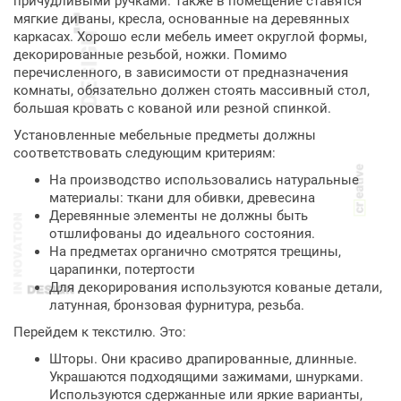
причудливыми ручками. Также в помещение ставятся
мягкие диваны, кресла, основанные на деревянных
каркасах. Хорошо если мебель имеет округлой формы,
декорированные резьбой, ножки. Помимо
перечисленного, в зависимости от предназначения
комнаты, обязательно должен стоять массивный стол,
большая кровать с кованой или резной спинкой.
Установленные мебельные предметы должны
соответствовать следующим критериям:
На производство использовались натуральные
материалы: ткани для обивки, древесина
Деревянные элементы не должны быть
отшлифованы до идеального состояния.
На предметах органично смотрятся трещины,
царапинки, потертости
Для декорирования используются кованые детали,
латунная, бронзовая фурнитура, резьба.
Перейдем к текстилю. Это:
Шторы. Они красиво драпированные, длинные.
Украшаются подходящими зажимами, шнурками.
Используются сдержанные или яркие варианты,