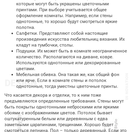
которые могут быть украшены цветочными
принтами. При выборе учитывается общее
оформление комнаты. Например, если стены
однотонные, то хорошо будут смотреться яркие
полотна.
Салфетки. Представляют собой настоящие
произведения искусства любительниц вязания. Их
кладут на тумбочки, столы.
Подушки. Их может быть в комнате неограниченное
количество. Располагаются на диване, ковре.
Используются однотонные или декорированные
цветами.
Мебельная обивка. Она такая же, как общий фон
или ярче. Если в комнате стены и потолок
однотонные, тогда уместны цветочные принты.
Что касается декора и отделки, то к ним тоже
предъявляются определенные требования. Стены могут
быть покрыты однотонными неброскими или яркими
обоями с изображениями цветов. Потолок бывает
оштукатуренным белым или деревянным с едва
заметными царапинами, трещинами. Хорошо будет
смотреться лепнина. Пол – только деревянный. Если это