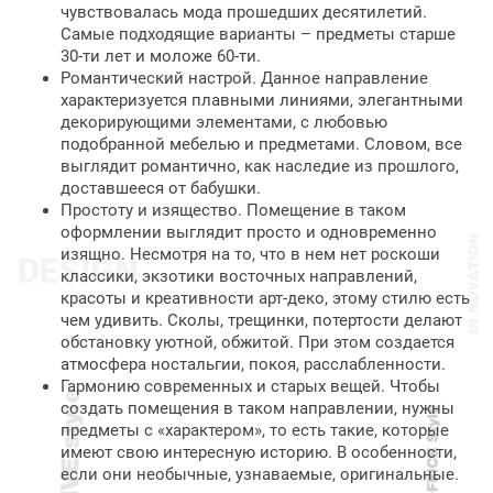
чувствовалась мода прошедших десятилетий.
Самые подходящие варианты – предметы старше
30-ти лет и моложе 60-ти.
Романтический настрой. Данное направление
характеризуется плавными линиями, элегантными
декорирующими элементами, с любовью
подобранной мебелью и предметами. Словом, все
выглядит романтично, как наследие из прошлого,
доставшееся от бабушки.
Простоту и изящество. Помещение в таком
оформлении выглядит просто и одновременно
изящно. Несмотря на то, что в нем нет роскоши
классики, экзотики восточных направлений,
красоты и креативности арт-деко, этому стилю есть
чем удивить. Сколы, трещинки, потертости делают
обстановку уютной, обжитой. При этом создается
атмосфера ностальгии, покоя, расслабленности.
Гармонию современных и старых вещей. Чтобы
создать помещения в таком направлении, нужны
предметы с «характером», то есть такие, которые
имеют свою интересную историю. В особенности,
если они необычные, узнаваемые, оригинальные.