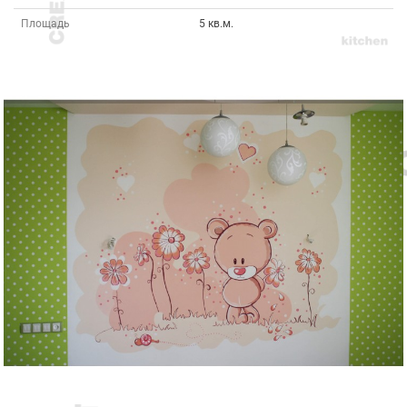
Площадь
5 кв.м.